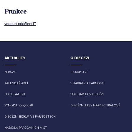
Funkce
vedoucí oddělení IT
AKTUALITY
O DIECÉZI
ZPRÁVY
BISKUPSTVÍ
KALENDÁŘ AKCÍ
VIKARIÁTY A FARNOSTI
FOTOGALERIE
SOLIDARITA V DIECÉZI
8
SYNODA 2025-202
DIECÉZNÍ LESY HRADEC KRÁLOVÉ
DIECÉZNÍ BISKUP VE FARNOSTECH
NABÍDKA PRACOVNÍCH MÍST