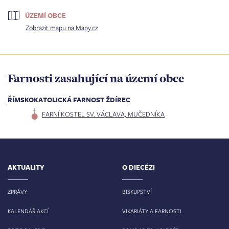
ÚZEMÍ OBCE
Zobrazit mapu na Mapy.cz
Farnosti zasahující na území obce
ŘÍMSKOKATOLICKÁ FARNOST ŽDÍREC
FARNÍ KOSTEL SV. VÁCLAVA, MUČEDNÍKA
AKTUALITY
O DIECÉZI
ZPRÁVY
BISKUPSTVÍ
KALENDÁŘ AKCÍ
VIKARIÁTY A FARNOSTI