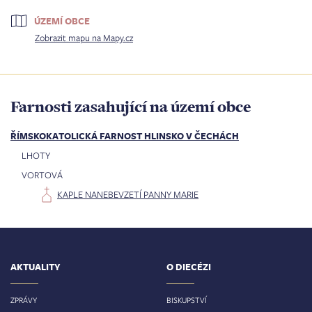
ÚZEMÍ OBCE
Zobrazit mapu na Mapy.cz
Farnosti zasahující na území obce
ŘÍMSKOKATOLICKÁ FARNOST HLINSKO V ČECHÁCH
LHOTY
VORTOVÁ
KAPLE NANEBEVZETÍ PANNY MARIE
AKTUALITY
O DIECÉZI
ZPRÁVY
BISKUPSTVÍ