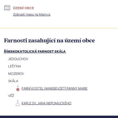
ÚZEMÍ OBCE
Zobrazit mapu na Mapy.cz
Farnosti zasahující na území obce
ŘÍMSKOKATOLICKÁ FARNOST SKÁLA
JEDOUCHOV
LEŠTINA
MOZEROV
SKÁLA
FARNÍ KOSTEL NANEBEVZETÍ PANNY MARIE
VĚŽ
KAPLE SV. JANA NEPOMUCKÉHO