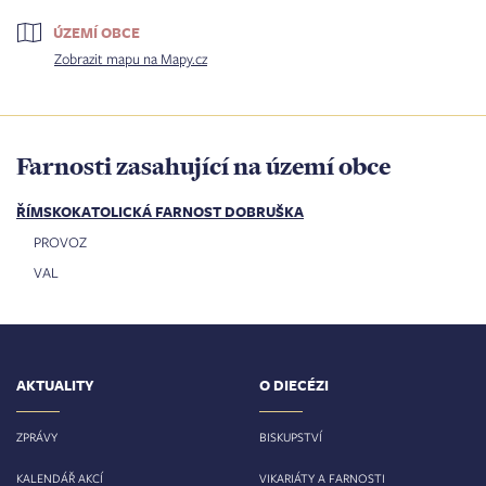
ÚZEMÍ OBCE
Zobrazit mapu na Mapy.cz
Farnosti zasahující na území obce
ŘÍMSKOKATOLICKÁ FARNOST DOBRUŠKA
PROVOZ
VAL
AKTUALITY
O DIECÉZI
ZPRÁVY
BISKUPSTVÍ
KALENDÁŘ AKCÍ
VIKARIÁTY A FARNOSTI