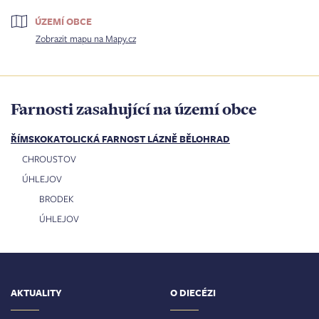
ÚZEMÍ OBCE
Zobrazit mapu na Mapy.cz
Farnosti zasahující na území obce
ŘÍMSKOKATOLICKÁ FARNOST LÁZNĚ BĚLOHRAD
CHROUSTOV
ÚHLEJOV
BRODEK
ÚHLEJOV
AKTUALITY
O DIECÉZI