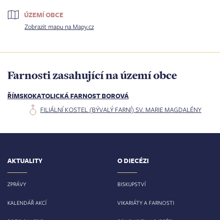
ÚZEMÍ OBCE
Zobrazit mapu na Mapy.cz
Farnosti zasahující na území obce
ŘÍMSKOKATOLICKÁ FARNOST BOROVÁ
FILIÁLNÍ KOSTEL (BÝVALÝ FARNÍ) SV. MARIE MAGDALÉNY
AKTUALITY
O DIECÉZI
ZPRÁVY
BISKUPSTVÍ
KALENDÁŘ AKCÍ
VIKARIÁTY A FARNOSTI