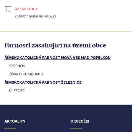
ÚZEMÍ OBCE
Zobrazit mapu na Mapy.cz
Farnosti zasahující na území obce
ŘÍMSKOKATOLICKÁ FARNOST NOVÁ VES NAD POPELKOU
SYŘENOV
ŽĎÁR U KUMBURKU
ŘÍMSKOKATOLICKÁ FARNOST ŽELEZNICE
ÚJEZDEC
AKTUALITY
O DIECÉZI