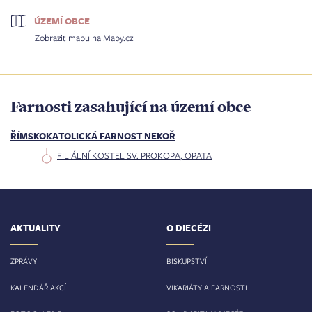
ÚZEMÍ OBCE
Zobrazit mapu na Mapy.cz
Farnosti zasahující na území obce
ŘÍMSKOKATOLICKÁ FARNOST NEKOŘ
FILIÁLNÍ KOSTEL SV. PROKOPA, OPATA
AKTUALITY
O DIECÉZI
ZPRÁVY
BISKUPSTVÍ
KALENDÁŘ AKCÍ
VIKARIÁTY A FARNOSTI