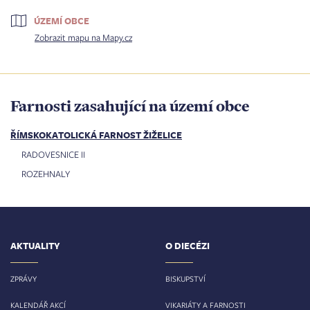
ÚZEMÍ OBCE
Zobrazit mapu na Mapy.cz
Farnosti zasahující na území obce
ŘÍMSKOKATOLICKÁ FARNOST ŽIŽELICE
RADOVESNICE II
ROZEHNALY
AKTUALITY
O DIECÉZI
ZPRÁVY
BISKUPSTVÍ
KALENDÁŘ AKCÍ
VIKARIÁTY A FARNOSTI