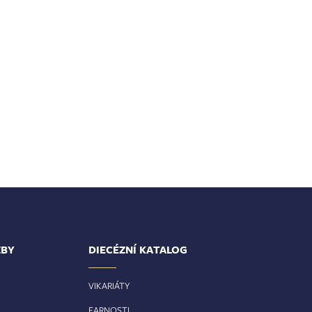
ŽBY
DIECÉZNÍ KATALOG
VIKARIÁTY
FARNOSTI