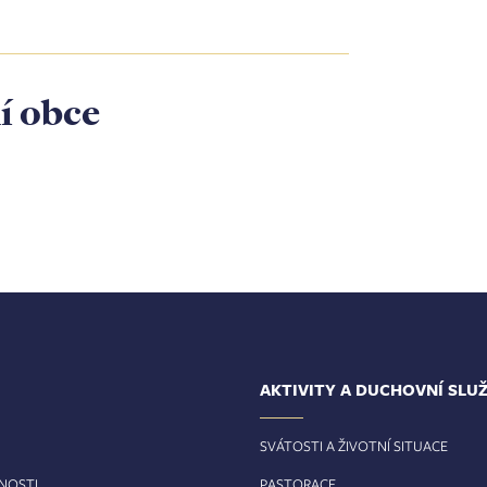
í obce
AKTIVITY A DUCHOVNÍ SLU
SVÁTOSTI A ŽIVOTNÍ SITUACE
RNOSTI
PASTORACE