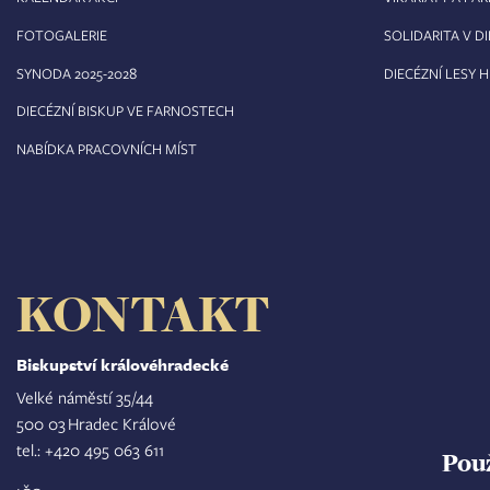
FOTOGALERIE
SOLIDARITA V DI
8
SYNODA 2025-202
DIECÉZNÍ LESY 
DIECÉZNÍ BISKUP VE FARNOSTECH
NABÍDKA PRACOVNÍCH MÍST
KONTAKT
Biskupství královéhradecké
Velké náměstí 35/44
500 03 Hradec Králové
tel.: +420 495 063 611
Pou