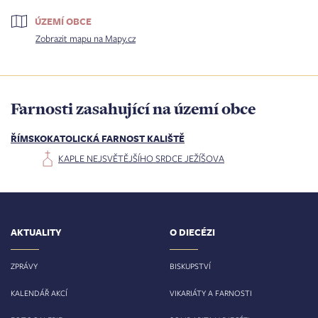
ÚZEMÍ OBCE
Zobrazit mapu na Mapy.cz
Farnosti zasahující na území obce
ŘÍMSKOKATOLICKÁ FARNOST KALIŠTĚ
KAPLE NEJSVĚTĚJŠÍHO SRDCE JEŽÍŠOVA
AKTUALITY
O DIECÉZI
ZPRÁVY
BISKUPSTVÍ
KALENDÁŘ AKCÍ
VIKARIÁTY A FARNOSTI