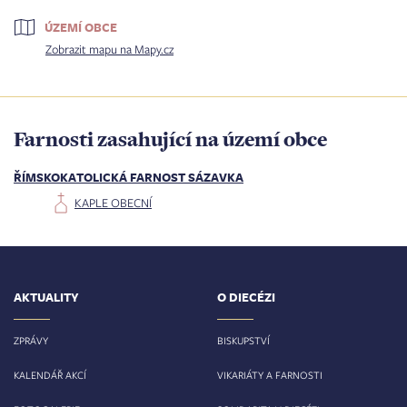
ÚZEMÍ OBCE
Zobrazit mapu na Mapy.cz
Farnosti zasahující na území obce
ŘÍMSKOKATOLICKÁ FARNOST SÁZAVKA
KAPLE OBECNÍ
AKTUALITY
O DIECÉZI
ZPRÁVY
BISKUPSTVÍ
KALENDÁŘ AKCÍ
VIKARIÁTY A FARNOSTI