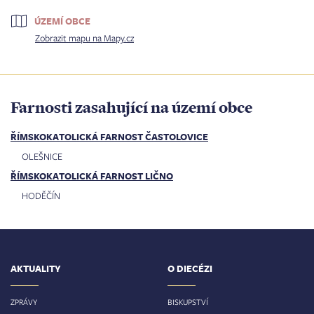
ÚZEMÍ OBCE
Zobrazit mapu na Mapy.cz
Farnosti zasahující na území obce
ŘÍMSKOKATOLICKÁ FARNOST ČASTOLOVICE
OLEŠNICE
ŘÍMSKOKATOLICKÁ FARNOST LIČNO
HODĚČÍN
AKTUALITY
O DIECÉZI
ZPRÁVY
BISKUPSTVÍ