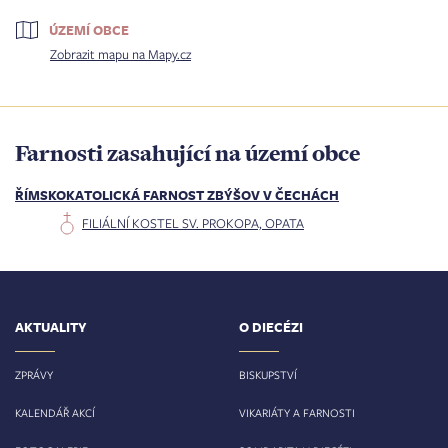
ÚZEMÍ OBCE
Zobrazit mapu na Mapy.cz
Farnosti zasahující na území obce
ŘÍMSKOKATOLICKÁ FARNOST ZBÝŠOV V ČECHÁCH
FILIÁLNÍ KOSTEL SV. PROKOPA, OPATA
AKTUALITY
O DIECÉZI
ZPRÁVY
BISKUPSTVÍ
KALENDÁŘ AKCÍ
VIKARIÁTY A FARNOSTI