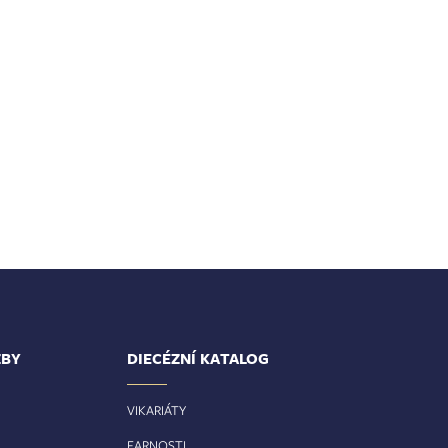
ŽBY
DIECÉZNÍ KATALOG
VIKARIÁTY
FARNOSTI