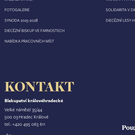
FOTOGALERIE
SOLIDARITA V DI
8
SYNODA 2025-202
DIECÉZNÍ LESY 
DIECÉZNÍ BISKUP VE FARNOSTECH
NABÍDKA PRACOVNÍCH MÍST
KONTAKT
Biskupství královéhradecké
Velké náměstí 35/44
500 03 Hradec Králové
tel.: +420 495 063 611
Pou