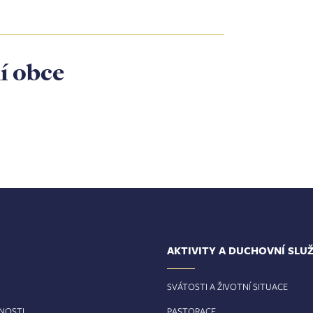
í obce
AKTIVITY A DUCHOVNÍ SLU
SVÁTOSTI A ŽIVOTNÍ SITUACE
RNOSTI
PASTORACE