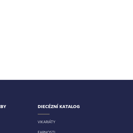
ŽBY
DIECÉZNÍ KATALOG
VIKARIÁTY
FARNOSTI