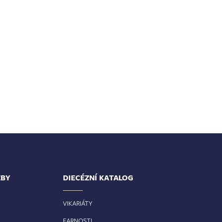
ŽBY
DIECÉZNÍ KATALOG
VIKARIÁTY
FARNOSTI