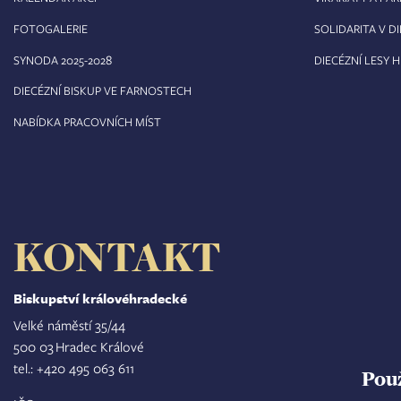
FOTOGALERIE
SOLIDARITA V DI
8
SYNODA 2025-202
DIECÉZNÍ LESY 
DIECÉZNÍ BISKUP VE FARNOSTECH
NABÍDKA PRACOVNÍCH MÍST
KONTAKT
Biskupství královéhradecké
Velké náměstí 35/44
500 03 Hradec Králové
tel.: +420 495 063 611
Pou