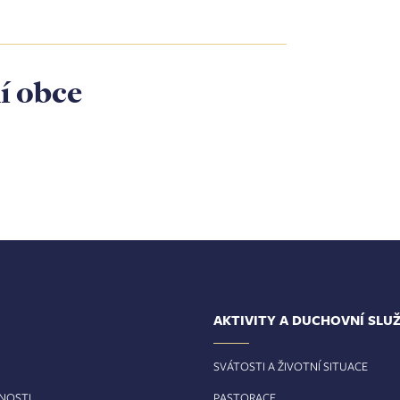
í obce
AKTIVITY A DUCHOVNÍ SLU
SVÁTOSTI A ŽIVOTNÍ SITUACE
RNOSTI
PASTORACE