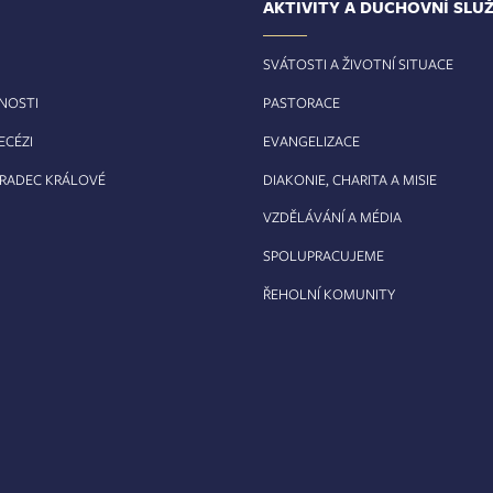
AKTIVITY A DUCHOVNÍ SLU
SVÁTOSTI A ŽIVOTNÍ SITUACE
RNOSTI
PASTORACE
ECÉZI
EVANGELIZACE
HRADEC KRÁLOVÉ
DIAKONIE, CHARITA A MISIE
VZDĚLÁVÁNÍ A MÉDIA
SPOLUPRACUJEME
ŘEHOLNÍ KOMUNITY