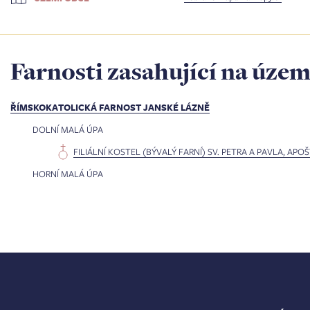
Farnosti zasahující na územ
ŘÍMSKOKATOLICKÁ FARNOST JANSKÉ LÁZNĚ
DOLNÍ MALÁ ÚPA
FILIÁLNÍ KOSTEL (BÝVALÝ FARNÍ) SV. PETRA A PAVLA, AP
HORNÍ MALÁ ÚPA