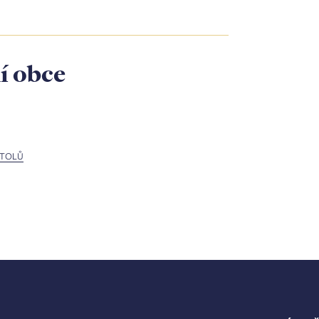
í obce
OŠTOLŮ