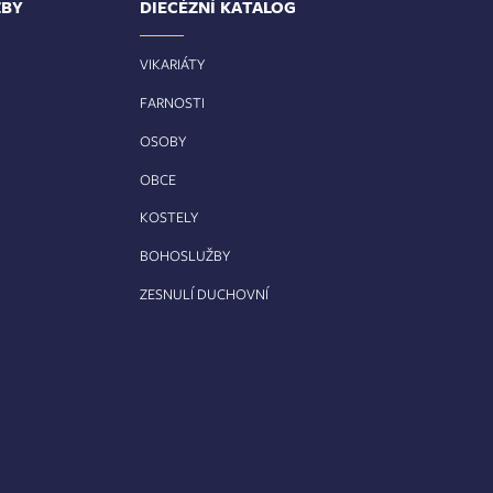
ŽBY
DIECÉZNÍ KATALOG
VIKARIÁTY
FARNOSTI
OSOBY
OBCE
KOSTELY
BOHOSLUŽBY
ZESNULÍ DUCHOVNÍ