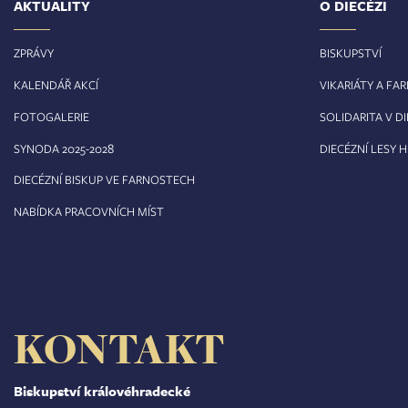
AKTUALITY
O DIECÉZI
ZPRÁVY
BISKUPSTVÍ
KALENDÁŘ AKCÍ
VIKARIÁTY A FA
FOTOGALERIE
SOLIDARITA V DI
8
SYNODA 2025-202
DIECÉZNÍ LESY 
DIECÉZNÍ BISKUP VE FARNOSTECH
NABÍDKA PRACOVNÍCH MÍST
KONTAKT
Biskupství královéhradecké