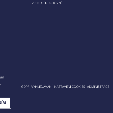
ZESNULÍ DUCHOVNÍ
lem
,
APA STRÁNEK
GDPR
VYHLEDÁVÁNÍ
NASTAVENÍ COOKIES
ADMINISTRACE
SÍM