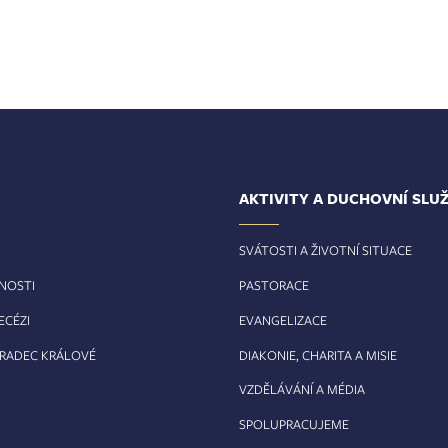
AKTIVITY A DUCHOVNÍ SLU
SVÁTOSTI A ŽIVOTNÍ SITUACE
RNOSTI
PASTORACE
ECÉZI
EVANGELIZACE
HRADEC KRÁLOVÉ
DIAKONIE, CHARITA A MISIE
VZDĚLÁVÁNÍ A MÉDIA
SPOLUPRACUJEME