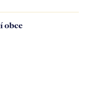
í obce