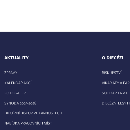
AKTUALITY
O DIECÉZI
ZPRÁVY
BISKUPSTVÍ
KALENDÁŘ AKCÍ
VIKARIÁTY A FA
FOTOGALERIE
SOLIDARITA V DI
8
SYNODA 2025-202
DIECÉZNÍ LESY 
DIECÉZNÍ BISKUP VE FARNOSTECH
NABÍDKA PRACOVNÍCH MÍST