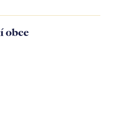
í obce