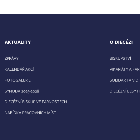
AKTUALITY
O DIECÉZI
ZPRÁVY
BISKUPSTVÍ
KALENDÁŘ AKCÍ
VIKARIÁTY A FA
FOTOGALERIE
SOLIDARITA V DI
8
SYNODA 2025-202
DIECÉZNÍ LESY 
DIECÉZNÍ BISKUP VE FARNOSTECH
NABÍDKA PRACOVNÍCH MÍST