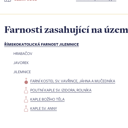
Farnosti zasahující na územ
ŘÍMSKOKATOLICKÁ FARNOST JILEMNICE
HRABAČOV
JAVOREK
JILEMNICE
FARNÍ KOSTEL SV. VAVŘINCE, JÁHNA A MUČEDNÍKA
POUTNÍ KAPLE SV. IZIDORA, ROLNÍKA
KAPLE BOŽÍHO TĚLA
KAPLE SV. ANNY