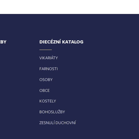
ŽBY
DIECÉZNÍ KATALOG
VIKARIÁTY
FARNOSTI
OSOBY
OBCE
KOSTELY
BOHOSLUŽBY
ZESNULÍ DUCHOVNÍ