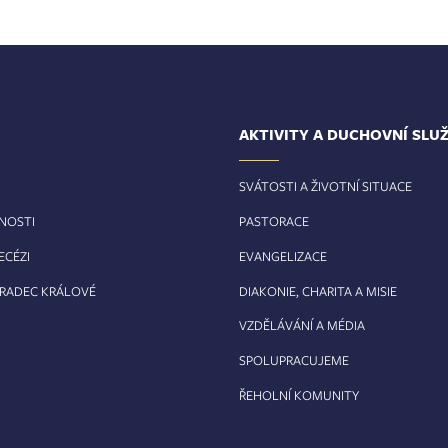
AKTIVITY A DUCHOVNÍ SLU
SVÁTOSTI A ŽIVOTNÍ SITUACE
RNOSTI
PASTORACE
ECÉZI
EVANGELIZACE
HRADEC KRÁLOVÉ
DIAKONIE, CHARITA A MISIE
VZDĚLÁVÁNÍ A MÉDIA
SPOLUPRACUJEME
ŘEHOLNÍ KOMUNITY