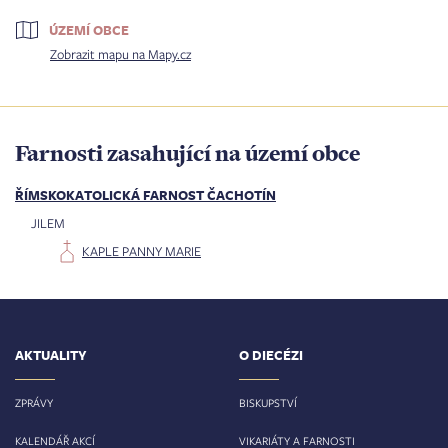
ÚZEMÍ OBCE
Zobrazit mapu na Mapy.cz
Farnosti zasahující na území obce
ŘÍMSKOKATOLICKÁ FARNOST ČACHOTÍN
JILEM
KAPLE PANNY MARIE
AKTUALITY
O DIECÉZI
ZPRÁVY
BISKUPSTVÍ
KALENDÁŘ AKCÍ
VIKARIÁTY A FARNOSTI