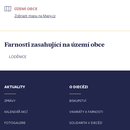
ÚZEMÍ OBCE
Zobrazit mapu na Mapy.cz
Farnosti zasahující na území obce
LODĚNICE
AKTUALITY
O DIECÉZI
ZPRÁVY
BISKUPSTVÍ
KALENDÁŘ AKCÍ
VIKARIÁTY A FARNOSTI
FOTOGALERIE
SOLIDARITA V DIECÉZI