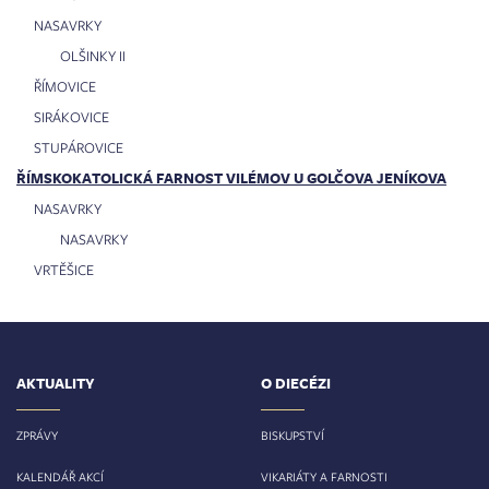
NASAVRKY
OLŠINKY II
ŘÍMOVICE
SIRÁKOVICE
STUPÁROVICE
ŘÍMSKOKATOLICKÁ FARNOST VILÉMOV U GOLČOVA JENÍKOVA
NASAVRKY
NASAVRKY
VRTĚŠICE
AKTUALITY
O DIECÉZI
ZPRÁVY
BISKUPSTVÍ
KALENDÁŘ AKCÍ
VIKARIÁTY A FARNOSTI