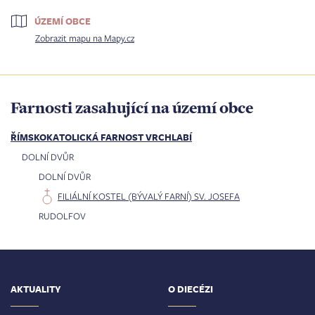
ÚZEMÍ OBCE
Zobrazit mapu na Mapy.cz
Farnosti zasahující na území obce
ŘÍMSKOKATOLICKÁ FARNOST VRCHLABÍ
DOLNÍ DVŮR
DOLNÍ DVŮR
FILIÁLNÍ KOSTEL (BÝVALÝ FARNÍ) SV. JOSEFA
RUDOLFOV
AKTUALITY
O DIECÉZI