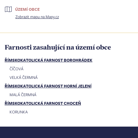
ÚZEMÍ OBCE
Zobrazit mapu na Mapy.cz
Farnosti zasahující na území obce
ŘÍMSKOKATOLICKÁ FARNOST BOROHRÁDEK
ČÍČOVÁ
VELKÁ ČERMNÁ
ŘÍMSKOKATOLICKÁ FARNOST HORNÍ JELENÍ
MALÁ ČERMNÁ
ŘÍMSKOKATOLICKÁ FARNOST CHOCEŇ
KORUNKA