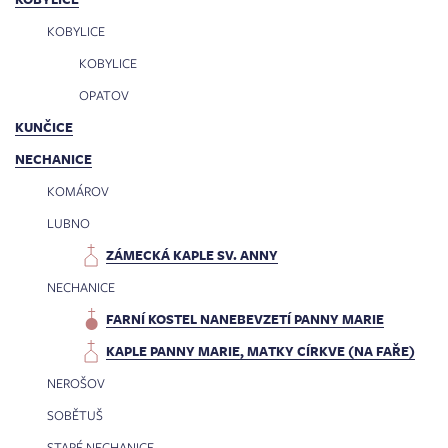
KOBYLICE
KOBYLICE
OPATOV
KUNČICE
NECHANICE
KOMÁROV
LUBNO
ZÁMECKÁ KAPLE SV. ANNY
NECHANICE
FARNÍ KOSTEL NANEBEVZETÍ PANNY MARIE
KAPLE PANNY MARIE, MATKY CÍRKVE (NA FAŘE)
NEROŠOV
SOBĚTUŠ
STARÉ NECHANICE