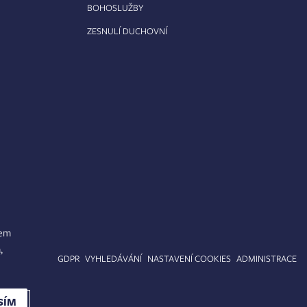
BOHOSLUŽBY
ZESNULÍ DUCHOVNÍ
lem
,
APA STRÁNEK
GDPR
VYHLEDÁVÁNÍ
NASTAVENÍ COOKIES
ADMINISTRACE
SÍM