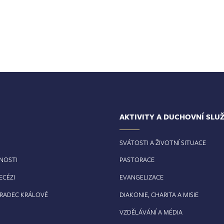
AKTIVITY A DUCHOVNÍ SLU
SVÁTOSTI A ŽIVOTNÍ SITUACE
RNOSTI
PASTORACE
ECÉZI
EVANGELIZACE
HRADEC KRÁLOVÉ
DIAKONIE, CHARITA A MISIE
VZDĚLÁVÁNÍ A MÉDIA