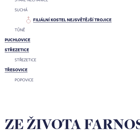
SUCHÁ
FILIÁLNÍ KOSTEL NEJSVĚTĚJŠÍ TROJICE
TŮNĚ
PUCHLOVICE
STŘEZETICE
STŘEZETICE
TŘESOVICE
POPOVICE
ZE ŽIVOTA FARNO