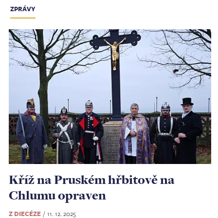
ZPRÁVY
Kříž na Pruském hřbitově na
Chlumu opraven
Z DIECÉZE
11. 12. 2025