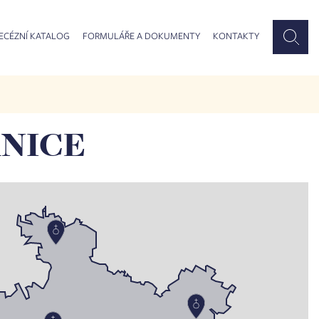
ECÉZNÍ KATALOG
FORMULÁŘE A DOKUMENTY
KONTAKTY
NICE