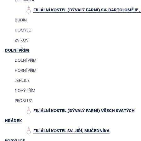
FILIÁLNÍ KOSTEL (BÝVALÝ FARNÍ) SV. BARTOLOMĚJE
BUDÍN
HOMYLE
ZVÍKOV
DOLNÍ PŘÍM
DOLNÍ PŘÍM
HORNÍ PŘÍM
JEHLICE
NOVÝ PŘÍM
PROBLUZ
FILIÁLNÍ KOSTEL (BÝVALÝ FARNÍ) VŠECH SVATÝCH
HRÁDEK
FILIÁLNÍ KOSTEL SV. JIŘÍ, MUČEDNÍKA
KOBYLICE