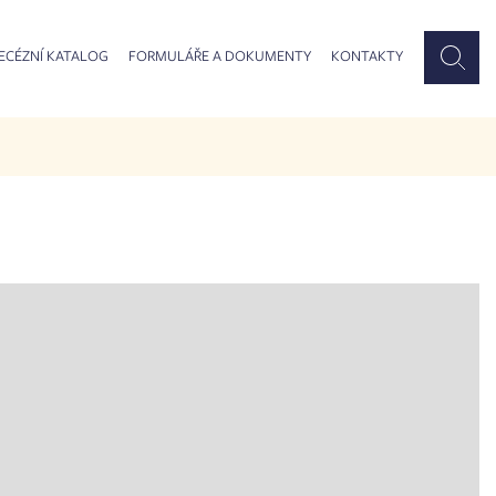
ECÉZNÍ KATALOG
FORMULÁŘE A DOKUMENTY
KONTAKTY