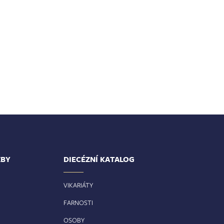
ŽBY
DIECÉZNÍ KATALOG
VIKARIÁTY
FARNOSTI
OSOBY