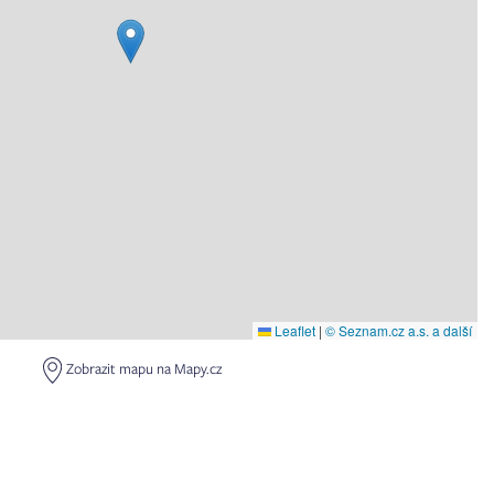
Leaflet
|
© Seznam.cz a.s. a další
Zobrazit mapu na Mapy.cz