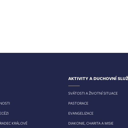
AKTIVITY A DUCHOVNÍ SLU
SVÁTOSTI A ŽIVOTNÍ SITUACE
RNOSTI
PASTORACE
ECÉZI
EVANGELIZACE
HRADEC KRÁLOVÉ
DIAKONIE, CHARITA A MISIE