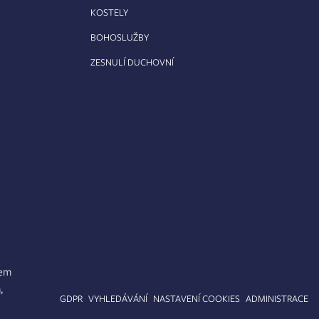
KOSTELY
BOHOSLUŽBY
ZESNULÍ DUCHOVNÍ
lem
,
APA STRÁNEK
GDPR
VYHLEDÁVÁNÍ
NASTAVENÍ COOKIES
ADMINISTRACE