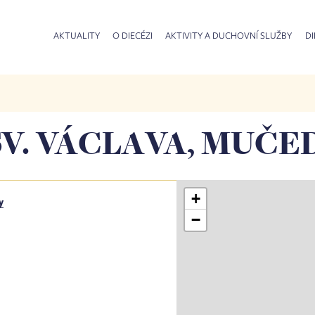
AKTUALITY
O DIECÉZI
AKTIVITY A DUCHOVNÍ SLUŽBY
DI
SV. VÁCLAVA, MUČ
+
y
−