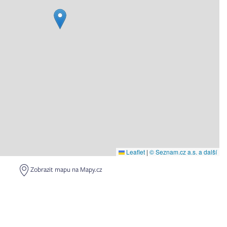
Leaflet
|
© Seznam.cz a.s. a další
Zobrazit mapu na Mapy.cz