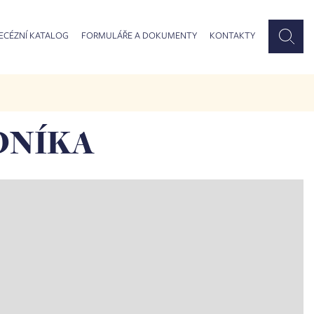
ECÉZNÍ KATALOG
FORMULÁŘE A DOKUMENTY
KONTAKTY
EDNÍKA