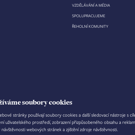
VZDĚLÁVÁNÍ A MÉDIA
SPOLUPRACUJEME
ŘEHOLNÍ KOMUNITY
žíváme soubory cookies
ebové stránky používají soubory cookies a další sledovací nástroje s cí
ení uživatelského prostředí, zobrazení přizpůsobeného obsahu a reklam
TISKOVÝ MLUVČÍ
INTRANET
M
y návštěvnosti webových stránek a zjištění zdroje návštěvnosti.