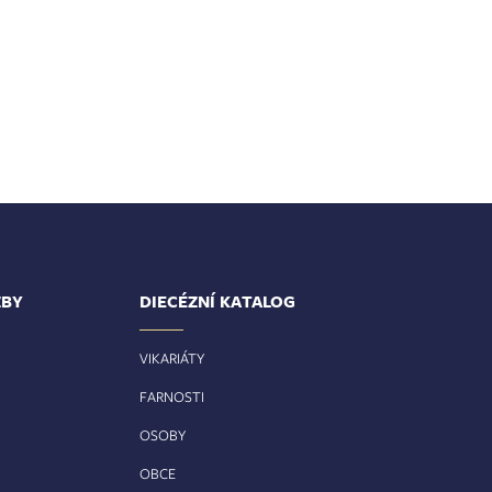
ŽBY
DIECÉZNÍ KATALOG
VIKARIÁTY
FARNOSTI
OSOBY
OBCE