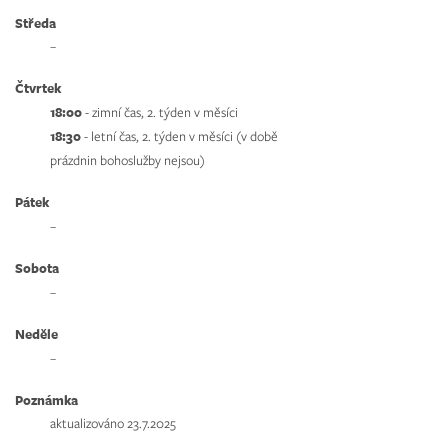
Středa
–
Čtvrtek
18:00
- zimní čas, 2. týden v měsíci
18:30
- letní čas, 2. týden v měsíci (v době
prázdnin bohoslužby nejsou)
Pátek
–
Sobota
–
Neděle
–
Poznámka
aktualizováno 23.7.2025