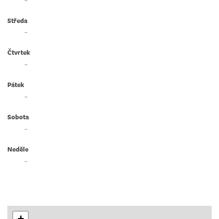
Středa
–
Čtvrtek
–
Pátek
–
Sobota
–
Neděle
–
+