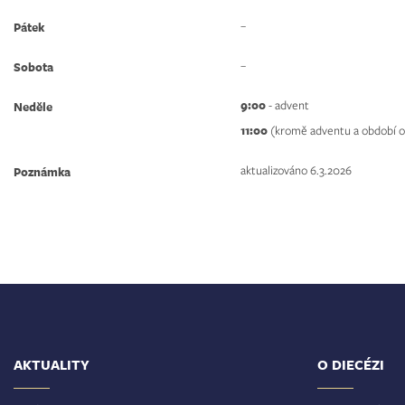
–
Pátek
–
Sobota
9:00
- advent
Neděle
11:00
(kromě adventu a období od
aktualizováno 6.3.2026
Poznámka
AKTUALITY
O DIECÉZI