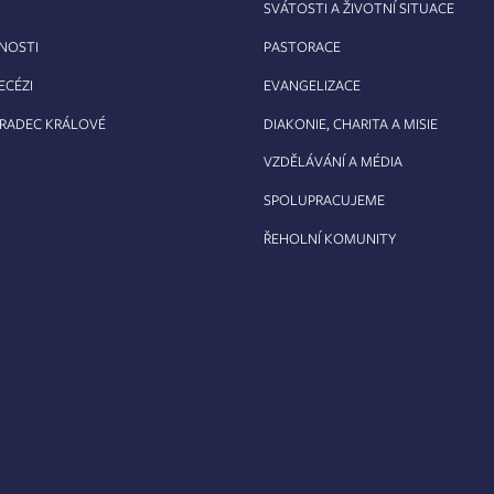
SVÁTOSTI A ŽIVOTNÍ SITUACE
RNOSTI
PASTORACE
ECÉZI
EVANGELIZACE
HRADEC KRÁLOVÉ
DIAKONIE, CHARITA A MISIE
VZDĚLÁVÁNÍ A MÉDIA
SPOLUPRACUJEME
ŘEHOLNÍ KOMUNITY