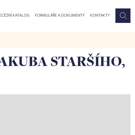
ECÉZNÍ KATALOG
FORMULÁŘE A DOKUMENTY
KONTAKTY
 JAKUBA STARŠÍHO,