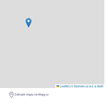
Leaflet
|
© Seznam.cz a.s. a další
Zobrazit mapu na Mapy.cz