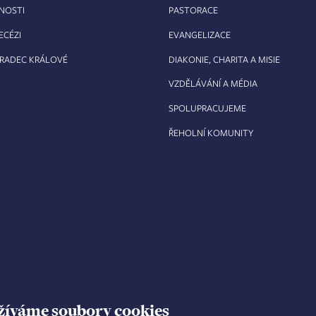
RNOSTI
PASTORACE
ECÉZI
EVANGELIZACE
HRADEC KRÁLOVÉ
DIAKONIE, CHARITA A MISIE
VZDĚLÁVÁNÍ A MÉDIA
SPOLUPRACUJEME
ŘEHOLNÍ KOMUNITY
žíváme soubory cookies