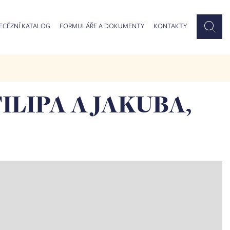
ECÉZNÍ KATALOG
FORMULÁŘE A DOKUMENTY
KONTAKTY
FILIPA A JAKUBA,