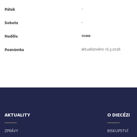
–
Pátek
–
Sobota
11:00
Neděle
aktualizováno 16.3.2026
Poznámka
AKTUALITY
O DIECÉZI
ZPRÁVY
BISKUPSTVÍ