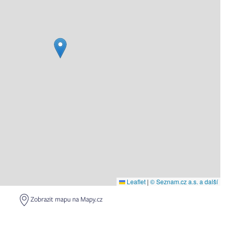
Leaflet
|
© Seznam.cz a.s. a další
Zobrazit mapu na Mapy.cz