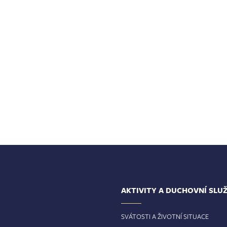
AKTIVITY A DUCHOVNÍ SLU
SVÁTOSTI A ŽIVOTNÍ SITUACE