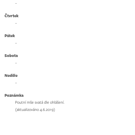
–
Čtvrtek
–
Pátek
–
Sobota
–
Neděle
–
Poznámka
Poutní mše svatá dle ohlášení.
(aktualizováno 4.6.2019)