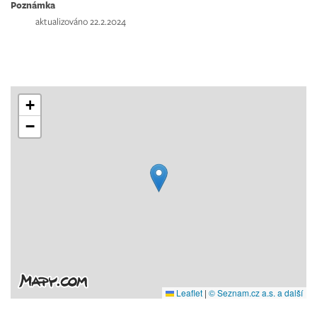
Poznámka
aktualizováno 22.2.2024
+
−
Leaflet
|
© Seznam.cz a.s. a další