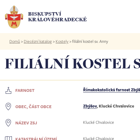
Přejít
k
BISKUPSTVÍ
hlavnímu
KRÁLOVÉHRADECKÉ
obsahu
Drobečková
Domů
>
Diecézní katalog
>
Kostely
>
filiální kostel sv. Anny
navigace
FILIÁLNÍ KOSTEL 
Římskokatolická farnost Zbý
FARNOST
Zbýšov
, Klucké Chvalovice
OBEC, ČÁST OBCE
Klucké Chvalovice
NÁZEV ZSJ
Klucké Chvalovice
KATASTRÁLNÍ ÚZEMÍ