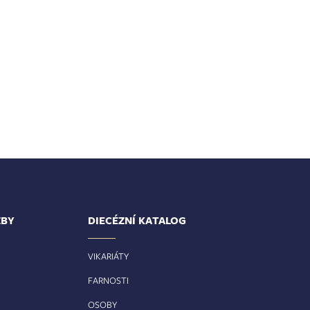
ŽBY
DIECÉZNÍ KATALOG
VIKARIÁTY
FARNOSTI
OSOBY