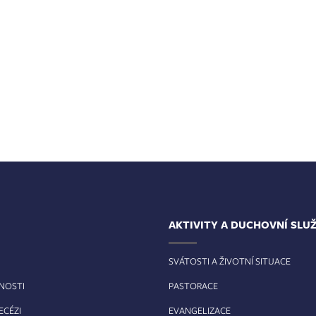
AKTIVITY A DUCHOVNÍ SLU
SVÁTOSTI A ŽIVOTNÍ SITUACE
RNOSTI
PASTORACE
ECÉZI
EVANGELIZACE