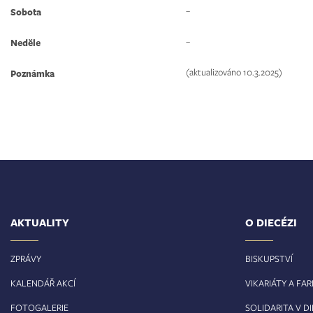
–
Sobota
–
Neděle
(aktualizováno 10.3.2025)
Poznámka
AKTUALITY
O DIECÉZI
ZPRÁVY
BISKUPSTVÍ
KALENDÁŘ AKCÍ
VIKARIÁTY A FA
FOTOGALERIE
SOLIDARITA V DI