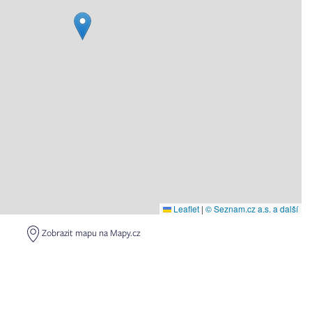
Leaflet
|
© Seznam.cz a.s. a další
Zobrazit mapu na Mapy.cz