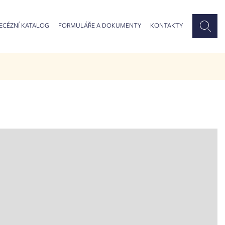
ECÉZNÍ KATALOG
FORMULÁŘE A DOKUMENTY
KONTAKTY