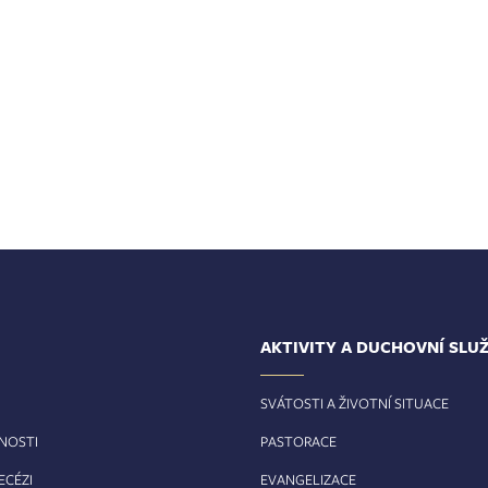
AKTIVITY A DUCHOVNÍ SLU
SVÁTOSTI A ŽIVOTNÍ SITUACE
RNOSTI
PASTORACE
ECÉZI
EVANGELIZACE