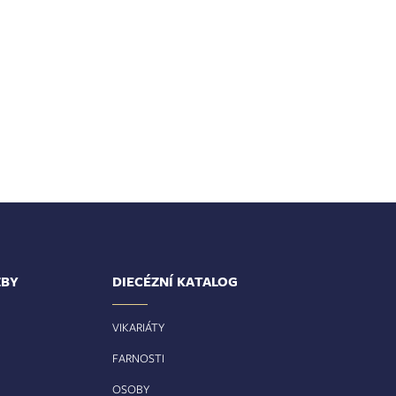
ŽBY
DIECÉZNÍ KATALOG
VIKARIÁTY
FARNOSTI
OSOBY