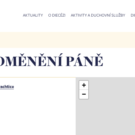
AKTUALITY
O DIECÉZI
AKTIVITY A DUCHOVNÍ SLUŽBY
DI
OMĚNĚNÍ PÁNĚ
+
rachtice
−