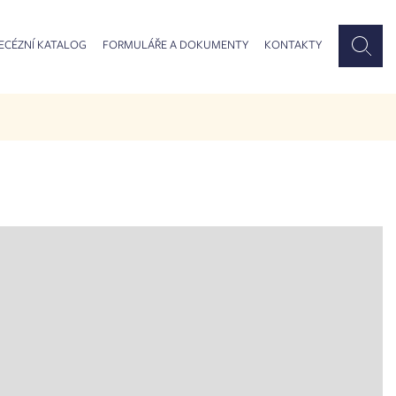
ECÉZNÍ KATALOG
FORMULÁŘE A DOKUMENTY
KONTAKTY