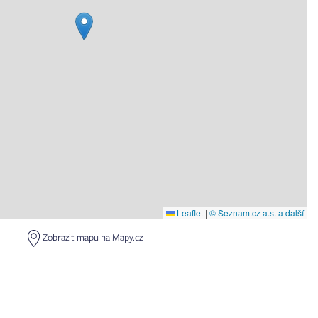
Leaflet
|
© Seznam.cz a.s. a další
Zobrazit mapu na Mapy.cz