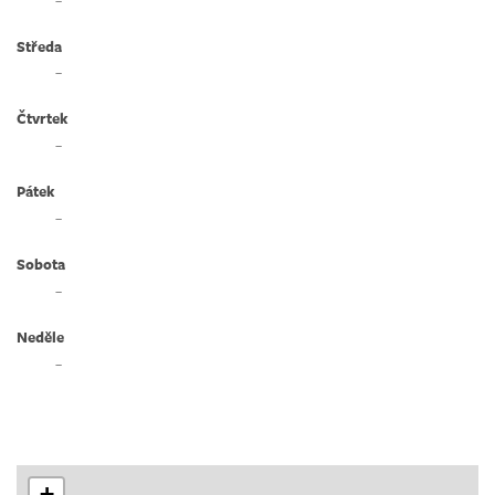
Středa
–
Čtvrtek
–
Pátek
–
Sobota
–
Neděle
–
+