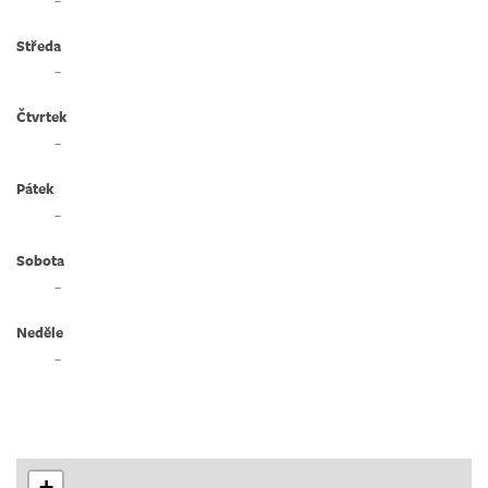
Středa
–
Čtvrtek
–
Pátek
–
Sobota
–
Neděle
–
+