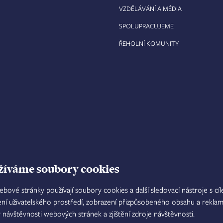
VZDĚLÁVÁNÍ A MÉDIA
SPOLUPRACUJEME
ŘEHOLNÍ KOMUNITY
žíváme soubory cookies
ebové stránky používají soubory cookies a další sledovací nástroje s cí
ení uživatelského prostředí, zobrazení přizpůsobeného obsahu a reklam
TISKOVÝ MLUVČÍ
INTRANET
M
y návštěvnosti webových stránek a zjištění zdroje návštěvnosti.