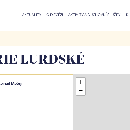
AKTUALITY
O DIECÉZI
AKTIVITY A DUCHOVNÍ SLUŽBY
DI
RIE LURDSKÉ
+
ce nad Metují
−