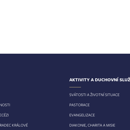
AKTIVITY A DUCHOVNÍ SLU
SVÁTOSTI A ŽIVOTNÍ SITUACE
RNOSTI
PASTORACE
ECÉZI
EVANGELIZACE
HRADEC KRÁLOVÉ
DIAKONIE, CHARITA A MISIE