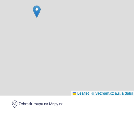
Leaflet
|
© Seznam.cz a.s. a další
Zobrazit mapu na Mapy.cz