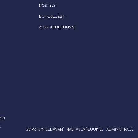
KOSTELY
BOHOSLUŽBY
ZESNULÍ DUCHOVNÍ
lem
,
APA STRÁNEK
GDPR
VYHLEDÁVÁNÍ
NASTAVENÍ COOKIES
ADMINISTRACE