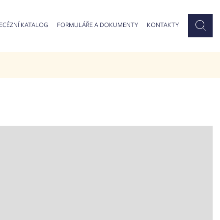
ECÉZNÍ KATALOG
FORMULÁŘE A DOKUMENTY
KONTAKTY