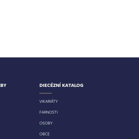
ŽBY
DIECÉZNÍ KATALOG
VIKARIÁTY
FARNOSTI
OSOBY
OBCE