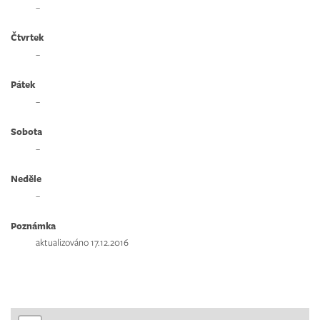
–
Čtvrtek
–
Pátek
–
Sobota
–
Neděle
–
Poznámka
aktualizováno 17.12.2016