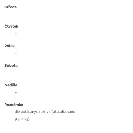
Středa
–
Čtvrtek
–
Pátek
–
Sobota
–
Neděle
–
Poznámka
dle pořádaných aktivit (aktualizováno
9.3.2023)