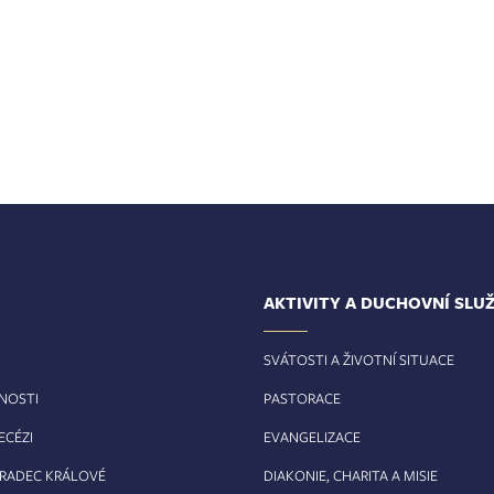
AKTIVITY A DUCHOVNÍ SLU
SVÁTOSTI A ŽIVOTNÍ SITUACE
RNOSTI
PASTORACE
ECÉZI
EVANGELIZACE
HRADEC KRÁLOVÉ
DIAKONIE, CHARITA A MISIE