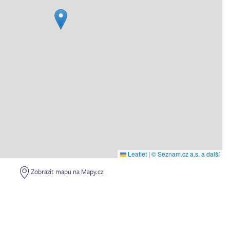
Leaflet
|
© Seznam.cz a.s. a další
Zobrazit mapu na Mapy.cz