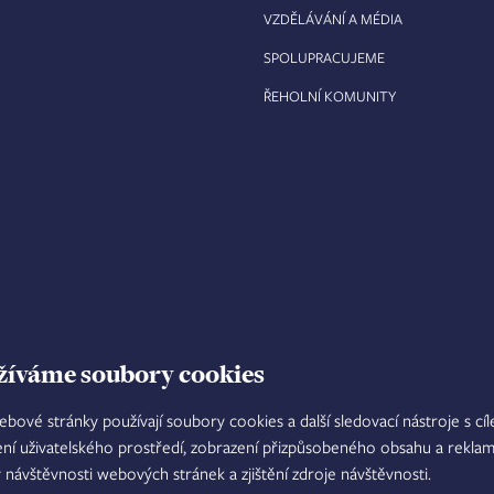
VZDĚLÁVÁNÍ A MÉDIA
SPOLUPRACUJEME
ŘEHOLNÍ KOMUNITY
žíváme soubory cookies
ebové stránky používají soubory cookies a další sledovací nástroje s cí
ení uživatelského prostředí, zobrazení přizpůsobeného obsahu a reklam
TISKOVÝ MLUVČÍ
INTRANET
M
y návštěvnosti webových stránek a zjištění zdroje návštěvnosti.