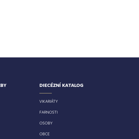
ŽBY
DIECÉZNÍ KATALOG
VIKARIÁTY
FARNOSTI
OSOBY
OBCE