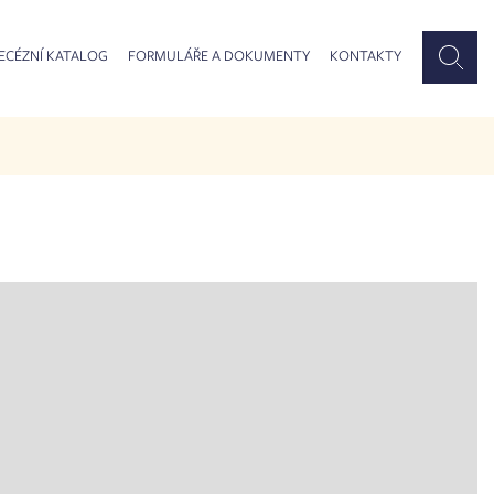
ECÉZNÍ KATALOG
FORMULÁŘE A DOKUMENTY
KONTAKTY