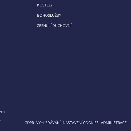
KOSTELY
BOHOSLUŽBY
ZESNULÍ DUCHOVNÍ
lem
,
APA STRÁNEK
GDPR
VYHLEDÁVÁNÍ
NASTAVENÍ COOKIES
ADMINISTRACE