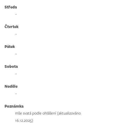
Středa
–
Čtvrtek
–
Pátek
–
Sobota
–
Neděle
–
Poznámka
mše svatá podle ohlášení (aktualizováno
16.12.2025)