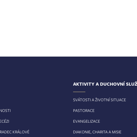
AKTIVITY A DUCHOVNÍ SLU
SVÁTOSTI A ŽIVOTNÍ SITUACE
RNOSTI
PASTORACE
ECÉZI
EVANGELIZACE
HRADEC KRÁLOVÉ
DIAKONIE, CHARITA A MISIE