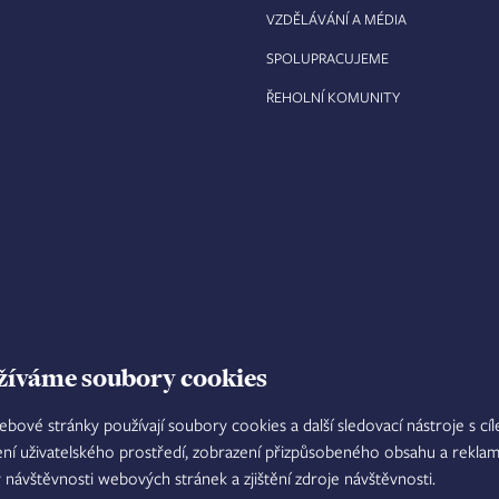
VZDĚLÁVÁNÍ A MÉDIA
SPOLUPRACUJEME
ŘEHOLNÍ KOMUNITY
žíváme soubory cookies
ebové stránky používají soubory cookies a další sledovací nástroje s cí
ení uživatelského prostředí, zobrazení přizpůsobeného obsahu a reklam
TISKOVÝ MLUVČÍ
INTRANET
M
y návštěvnosti webových stránek a zjištění zdroje návštěvnosti.