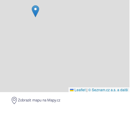
Leaflet
|
© Seznam.cz a.s. a další
Zobrazit mapu na Mapy.cz