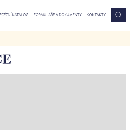
ECÉZNÍ KATALOG
FORMULÁŘE A DOKUMENTY
KONTAKTY
CE