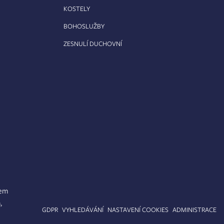
KOSTELY
BOHOSLUŽBY
ZESNULÍ DUCHOVNÍ
lem
,
APA STRÁNEK
GDPR
VYHLEDÁVÁNÍ
NASTAVENÍ COOKIES
ADMINISTRACE