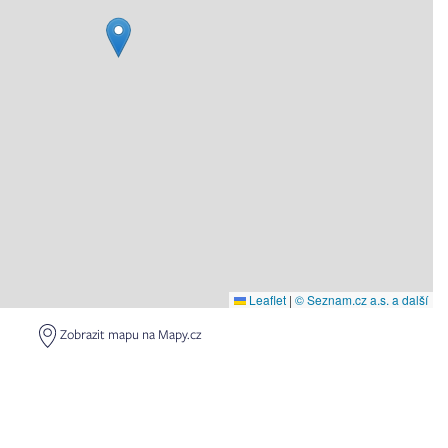
Leaflet
|
© Seznam.cz a.s. a další
Zobrazit mapu na Mapy.cz