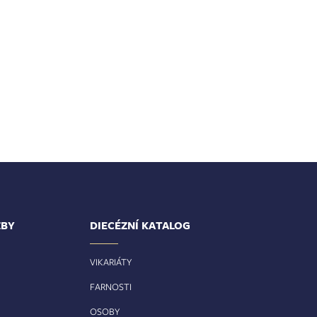
ŽBY
DIECÉZNÍ KATALOG
VIKARIÁTY
FARNOSTI
OSOBY