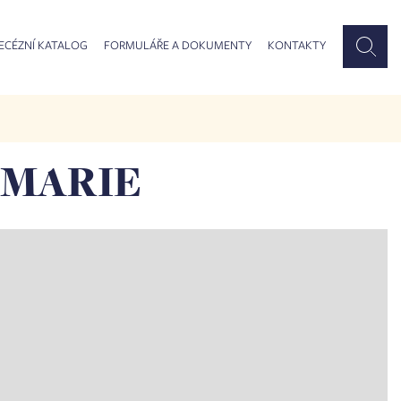
ECÉZNÍ KATALOG
FORMULÁŘE A DOKUMENTY
KONTAKTY
 MARIE