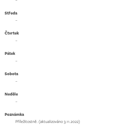
Středa
–
Čtvrtek
–
Pátek
–
Sobota
–
Neděle
–
Poznámka
Příležitostně. (aktualizováno 3.11.2022)