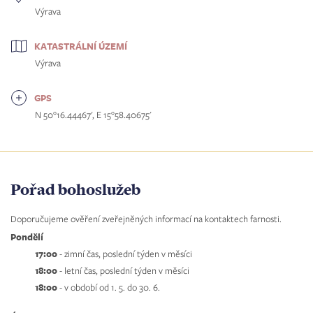
Výrava
KATASTRÁLNÍ ÚZEMÍ
Výrava
GPS
N 50°16.44467', E 15°58.40675'
Pořad bohoslužeb
Doporučujeme ověření zveřejněných informací na kontaktech farnosti.
Pondělí
17:00
- zimní čas, poslední týden v měsíci
18:00
- letní čas, poslední týden v měsíci
18:00
- v období od 1. 5. do 30. 6.