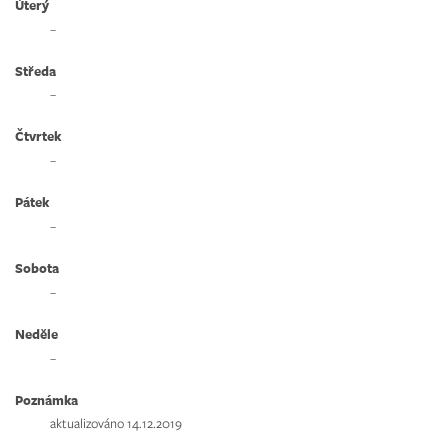
Úterý
–
Středa
–
Čtvrtek
–
Pátek
–
Sobota
–
Neděle
–
Poznámka
aktualizováno 14.12.2019