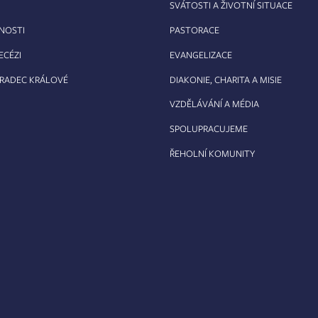
SVÁTOSTI A ŽIVOTNÍ SITUACE
RNOSTI
PASTORACE
ECÉZI
EVANGELIZACE
HRADEC KRÁLOVÉ
DIAKONIE, CHARITA A MISIE
VZDĚLÁVÁNÍ A MÉDIA
SPOLUPRACUJEME
ŘEHOLNÍ KOMUNITY