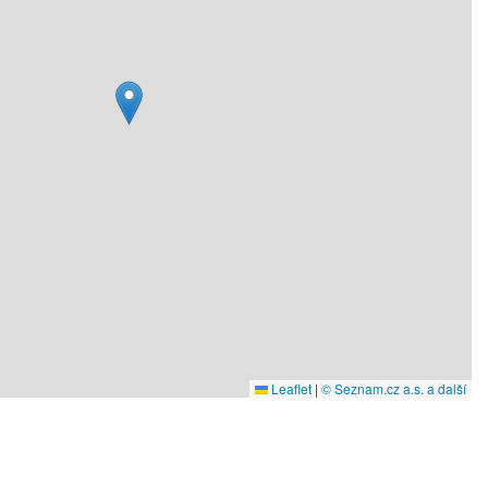
Leaflet
|
© Seznam.cz a.s. a další