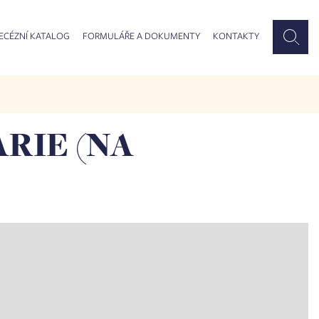
ECÉZNÍ KATALOG
FORMULÁŘE A DOKUMENTY
KONTAKTY
RIE (NA