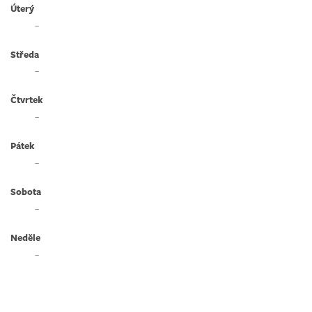
Úterý
–
Středa
–
Čtvrtek
–
Pátek
–
Sobota
–
Neděle
–